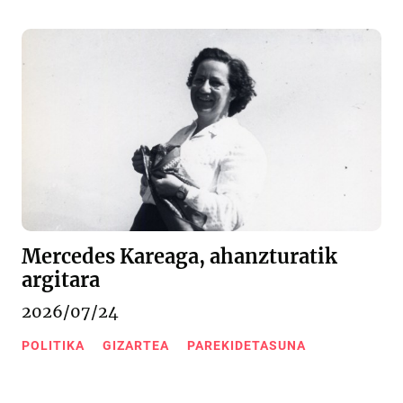
Mercedes Kareaga, ahanzturatik
argitara
2026/07/24
POLITIKA
GIZARTEA
PAREKIDETASUNA