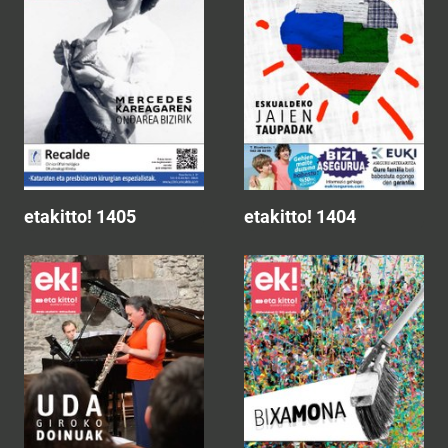
etakitto! 1405
etakitto! 1404