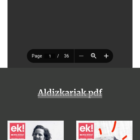
Aldizkariak pdf