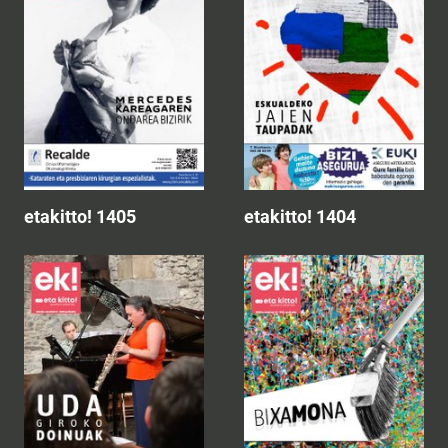
etakitto! 1405
etakitto! 1404