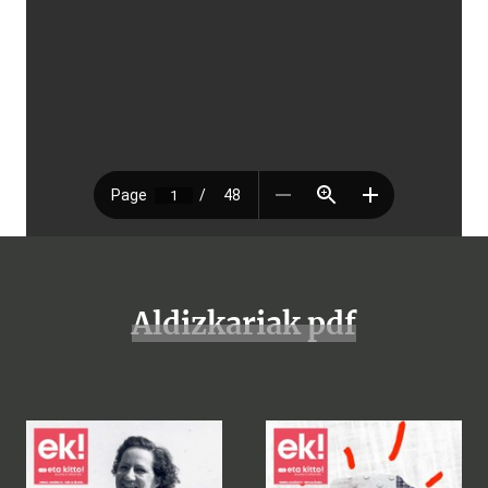
Aldizkariak pdf