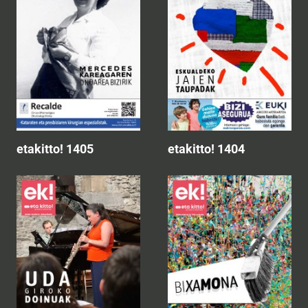
etakitto! 1405
etakitto! 1404