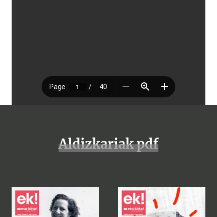
Aldizkariak pdf