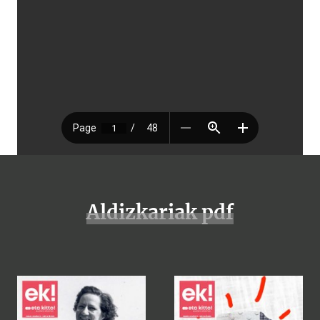
Aldizkariak pdf