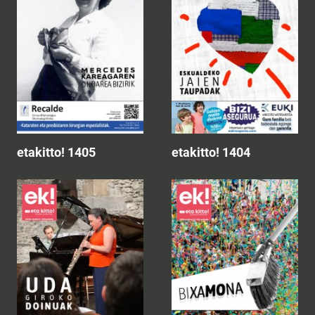
etakitto! 1405
etakitto! 1404