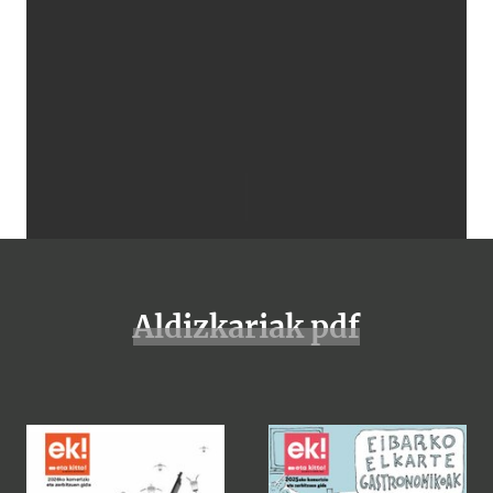
Aldizkariak pdf