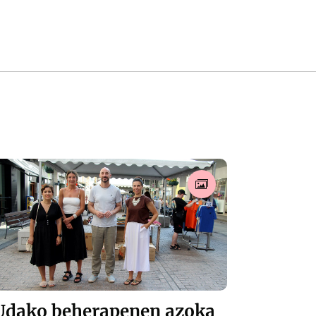
Udako beherapenen azoka