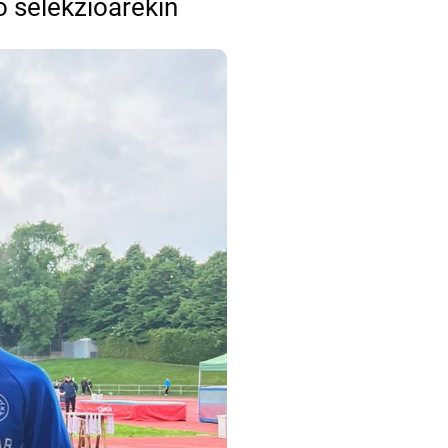
 selekzioarekin