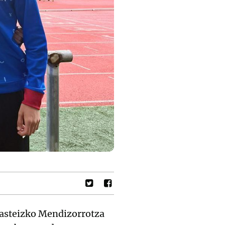
Gasteizko Mendizorrotza