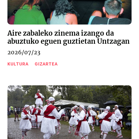
Aire zabaleko zinema izango da
abuztuko eguen guztietan Untzagan
2026/07/23
KULTURA
GIZARTEA