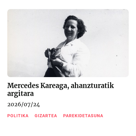
Mercedes Kareaga, ahanzturatik
argitara
2026/07/24
POLITIKA
GIZARTEA
PAREKIDETASUNA