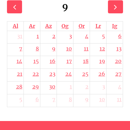
9
Al
Ar
Az
Og
Or
Lr
Ig
31
1
2
3
4
5
6
7
8
9
10
11
12
13
14
15
16
17
18
19
20
21
22
23
24
25
26
27
28
29
30
1
2
3
4
5
6
7
8
9
10
11