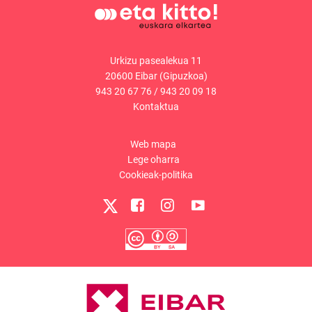
Urkizu pasealekua 11
20600 Eibar (Gipuzkoa)
943 20 67 76
/
943 20 09 18
Kontaktua
Web mapa
Lege oharra
Cookieak-politika