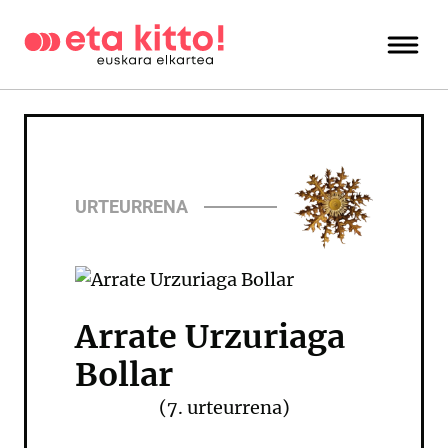
URTEURRENA
Arrate Urzuriaga
Bollar
(7. urteurrena)