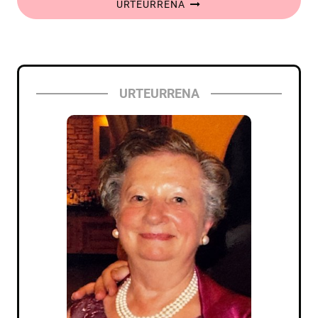
URTEURRENA
URTEURRENA