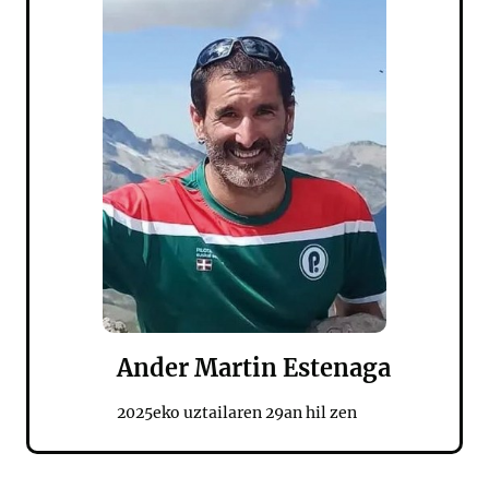
Ander Martin Estenaga
2025eko uztailaren 29an hil zen