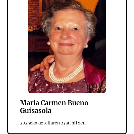
Maria Carmen Bueno
Guisasola
2025eko uztailaren 23an hil zen