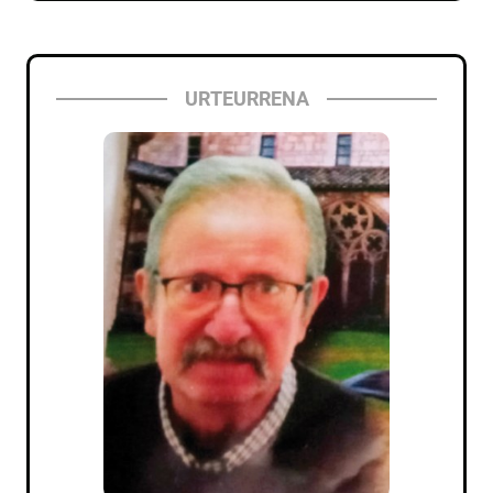
URTEURRENA