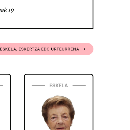
ak 19
E ESKELA, ESKERTZA EDO URTEURRENA
ESKELA