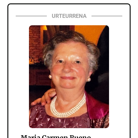
URTEURRENA