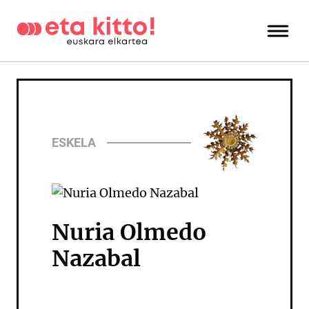
ESKELA
Nuria Olmedo
Nazabal