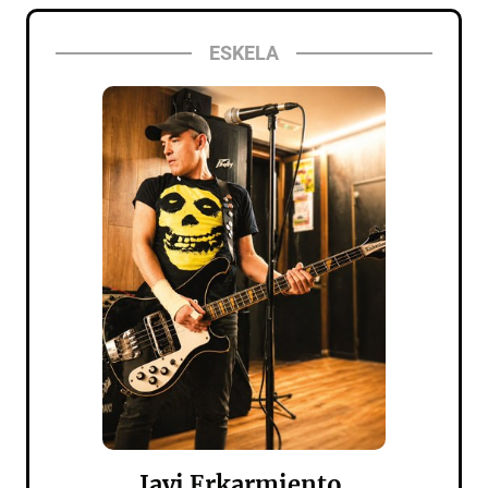
ESKELA
Javi Erkarmiento