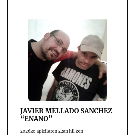
JAVIER MELLADO SANCHEZ
“ENANO”
2026ko apirilaren 22an hil zen