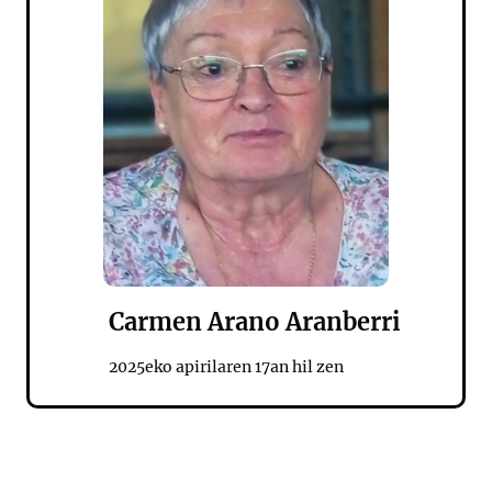
Carmen Arano Aranberri
2025eko apirilaren 17an hil zen