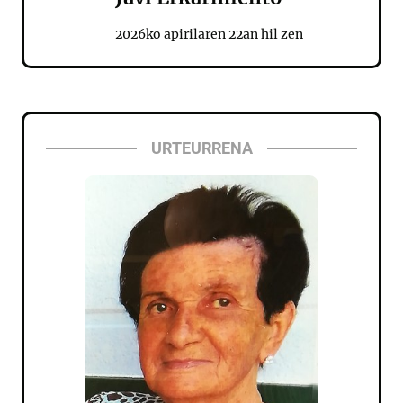
2026ko apirilaren 22an hil zen
URTEURRENA