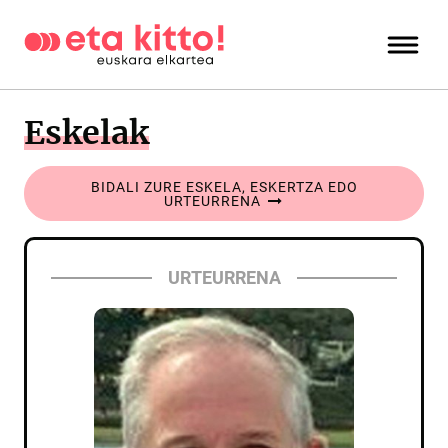
Eskelak
BIDALI ZURE ESKELA, ESKERTZA EDO
URTEURRENA
URTEURRENA