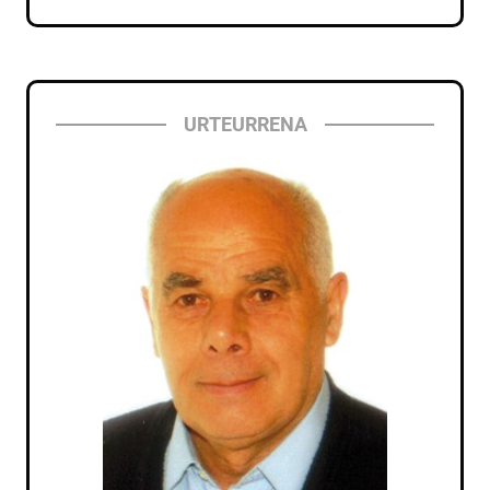
URTEURRENA