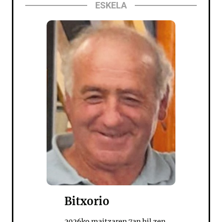
ESKELA
Bitxorio
2026ko maitzaren 7an hil zen