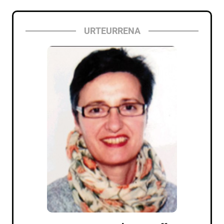
URTEURRENA