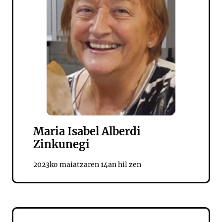
Maria Isabel Alberdi
Zinkunegi
2023ko maiatzaren 14an hil zen