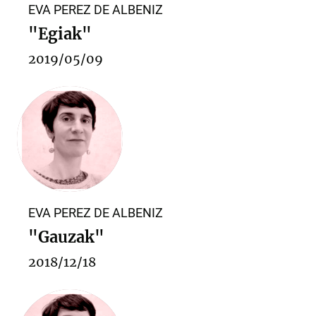
EVA PEREZ DE ALBENIZ
"Egiak"
2019/05/09
EVA PEREZ DE ALBENIZ
"Gauzak"
2018/12/18