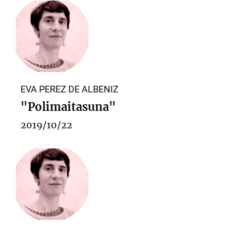
EVA PEREZ DE ALBENIZ
"Polimaitasuna"
2019/10/22