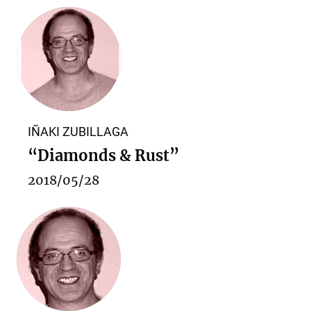
IÑAKI ZUBILLAGA
“Diamonds & Rust”
2018/05/28