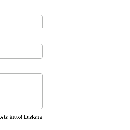
…eta kitto! Euskara