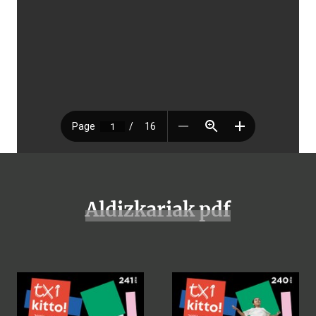
Aldizkariak pdf