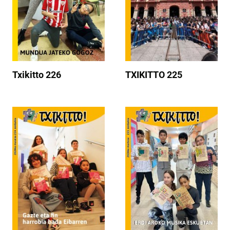
Txikitto 226
TXIKITTO 225