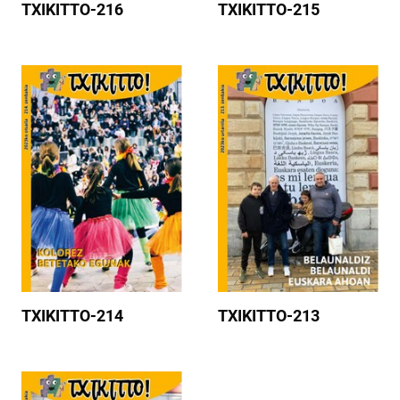
TXIKITTO-216
TXIKITTO-215
TXIKITTO-214
TXIKITTO-213