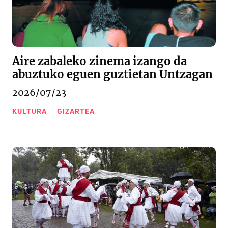
Aire zabaleko zinema izango da
abuztuko eguen guztietan Untzagan
2026/07/23
KULTURA
GIZARTEA