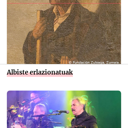
Albiste erlazionatuak