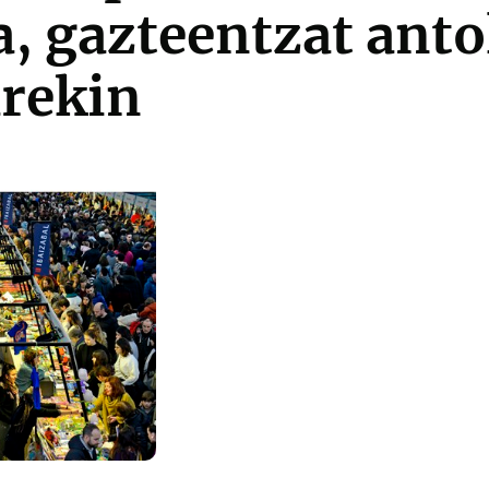
, gazteentzat anto
arekin