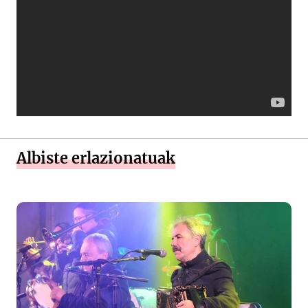
Albiste erlazionatuak