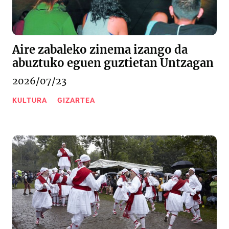
Aire zabaleko zinema izango da
abuztuko eguen guztietan Untzagan
2026/07/23
KULTURA
GIZARTEA