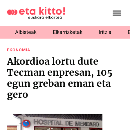
Albisteak
Elkarrizketak
Iritzia
EKONOMIA
Akordioa lortu dute
Tecman enpresan, 105
egun greban eman eta
gero