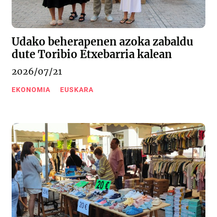
Udako beherapenen azoka zabaldu
dute Toribio Etxebarria kalean
2026/07/21
EKONOMIA
EUSKARA