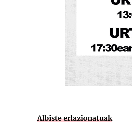
Albiste erlazionatuak