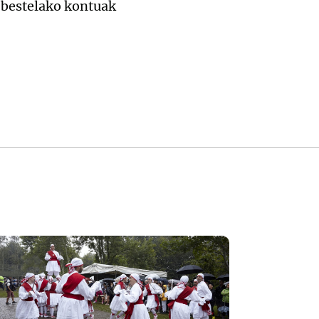
a bestelako kontuak