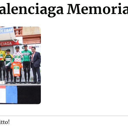
Valenciaga Memoria
itto!