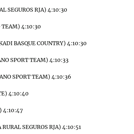
RAL SEGUROS RJA) 4:10:30
O TEAM) 4:10:30
USKADI BASQUE COUNTRY) 4:10:30
BANO SPORT TEAM) 4:10:33
IBANO SPORT TEAM) 4:10:36
TE) 4:10:40
) 4:10:47
JA RURAL SEGUROS RJA) 4:10:51