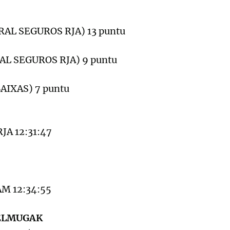
URAL SEGUROS RJA) 13 puntu
RAL SEGUROS RJA) 9 puntu
BAIXAS) 7 puntu
JA 12:31:47
M 12:34:55
ELMUGAK