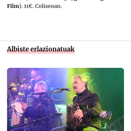
Film
). 11€. Coliseoan.
Albiste erlazionatuak