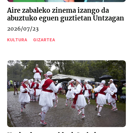
Aire zabaleko zinema izango da
abuztuko eguen guztietan Untzagan
2026/07/23
KULTURA
GIZARTEA