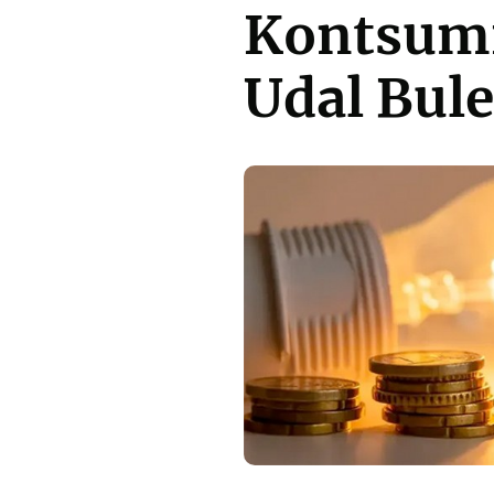
Kontsumi
Udal Bul