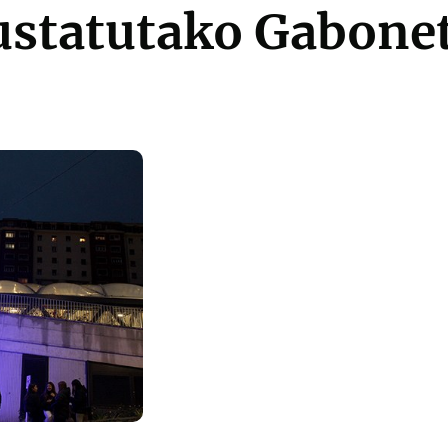
sustatutako Gabone