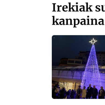
Irekiak 
kanpaina