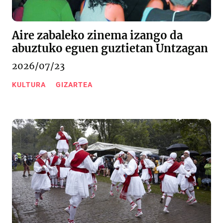
Aire zabaleko zinema izango da
abuztuko eguen guztietan Untzagan
2026/07/23
KULTURA
GIZARTEA