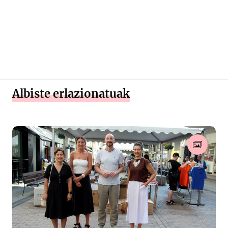
Albiste erlazionatuak