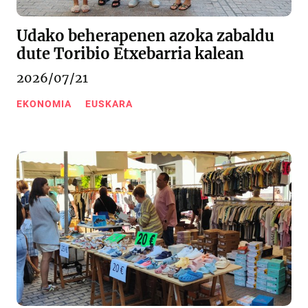
Udako beherapenen azoka zabaldu
dute Toribio Etxebarria kalean
2026/07/21
EKONOMIA
EUSKARA