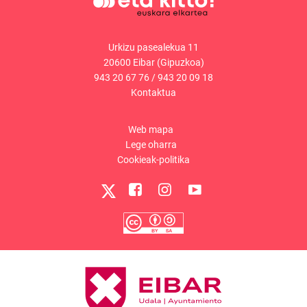
Urkizu pasealekua 11
20600 Eibar (Gipuzkoa)
943 20 67 76
/
943 20 09 18
Kontaktua
Web mapa
Lege oharra
Cookieak-politika