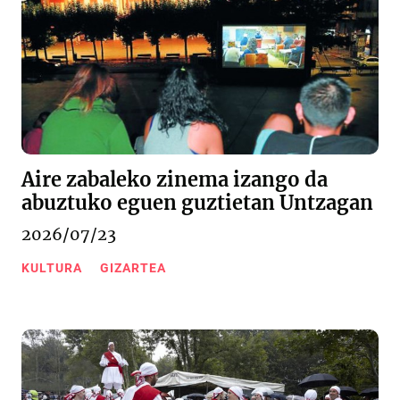
Aire zabaleko zinema izango da
abuztuko eguen guztietan Untzagan
2026/07/23
KULTURA
GIZARTEA