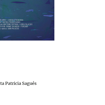
ta Patricia Sagués