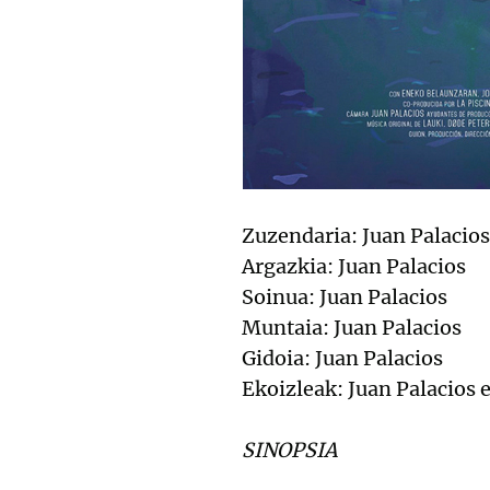
Zuzendaria: Juan Palacios
Argazkia: Juan Palacios
Soinua: Juan Palacios
Muntaia: Juan Palacios
Gidoia: Juan Palacios
Ekoizleak: Juan Palacios e
SINOPSIA