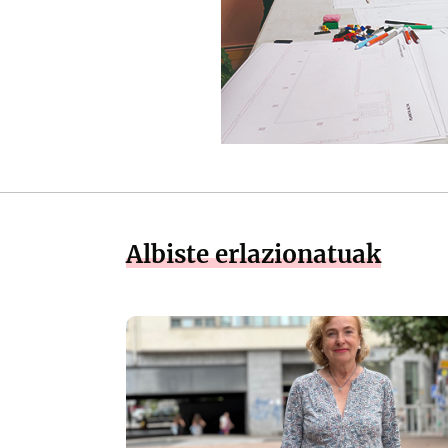
Albiste erlazionatuak