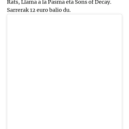
Rats, Llama a la Pasma eta Sons of Decay.
Sarrerak 12 euro balio du.