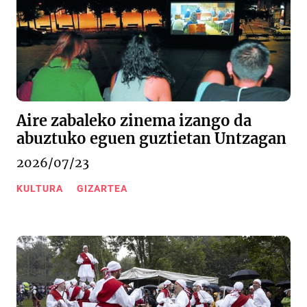
Aire zabaleko zinema izango da
abuztuko eguen guztietan Untzagan
2026/07/23
KULTURA
GIZARTEA