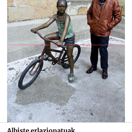
Albiste erlazionatuak