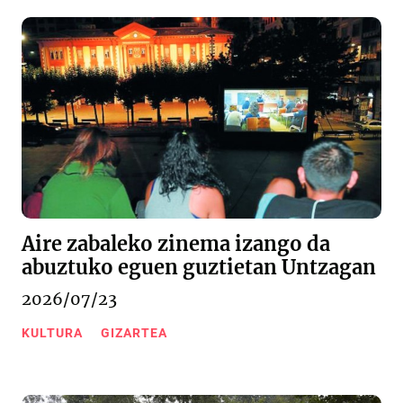
Aire zabaleko zinema izango da
abuztuko eguen guztietan Untzagan
2026/07/23
KULTURA
GIZARTEA