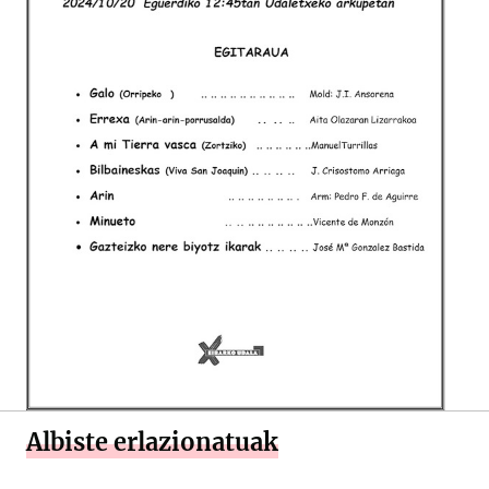
Albiste erlazionatuak