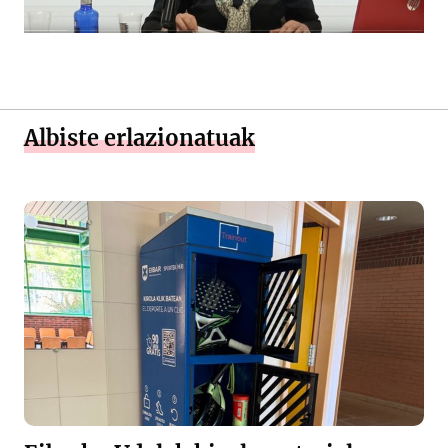
Albiste erlazionatuak