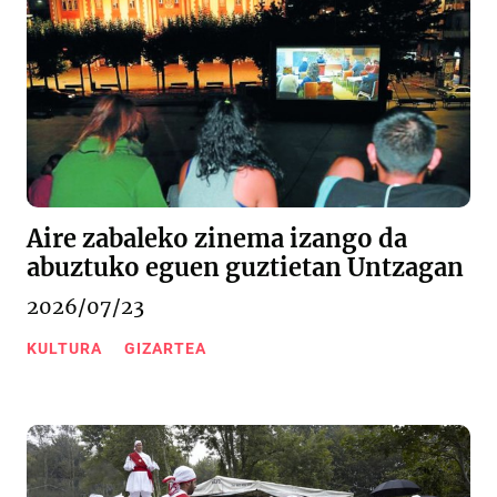
Aire zabaleko zinema izango da
abuztuko eguen guztietan Untzagan
2026/07/23
KULTURA
GIZARTEA