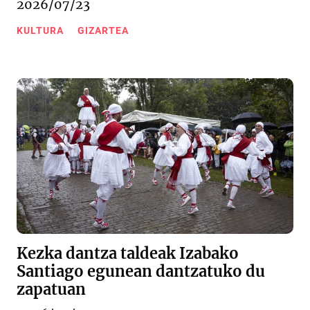
2026/07/23
KULTURA
GIZARTEA
Kezka dantza taldeak Izabako
Santiago egunean dantzatuko du
zapatuan