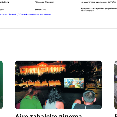
Aire zabaleko zinema