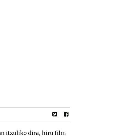
itzuliko dira, hiru film