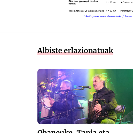
Albiste erlazionatuak
Obaneuke, Tapia eta