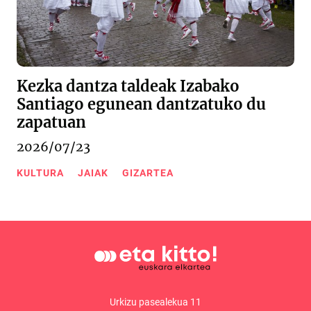
Kezka dantza taldeak Izabako
Santiago egunean dantzatuko du
zapatuan
2026/07/23
KULTURA
JAIAK
GIZARTEA
Urkizu pasealekua 11