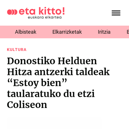
Albisteak
Elkarrizketak
Iritzia
KULTURA
Donostiko Helduen
Hitza antzerki taldeak
“Estoy bien”
taularatuko du etzi
Coliseon