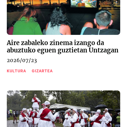
Aire zabaleko zinema izango da
abuztuko eguen guztietan Untzagan
2026/07/23
KULTURA
GIZARTEA