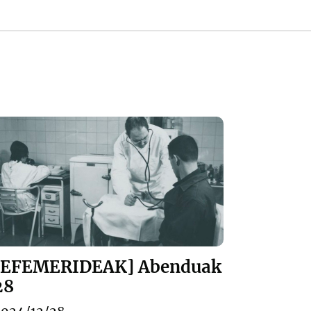
[EFEMERIDEAK] Abenduak
28