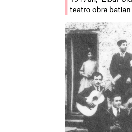
teatro obra batian