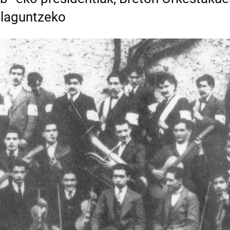
 laguntzeko