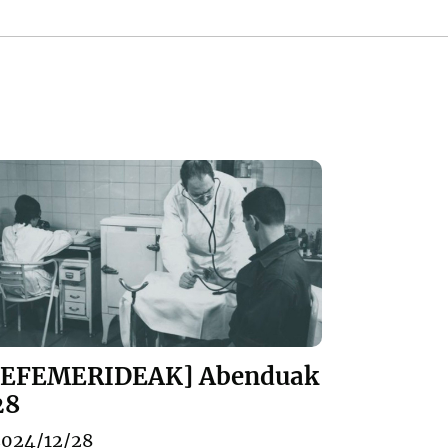
[EFEMERIDEAK] Abenduak
28
2024/12/28