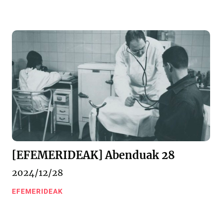
[EFEMERIDEAK] Abenduak 28
2024/12/28
EFEMERIDEAK