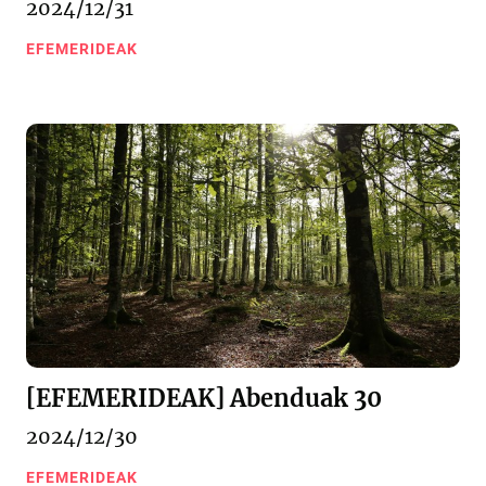
2024/12/31
EFEMERIDEAK
[EFEMERIDEAK] Abenduak 30
2024/12/30
EFEMERIDEAK