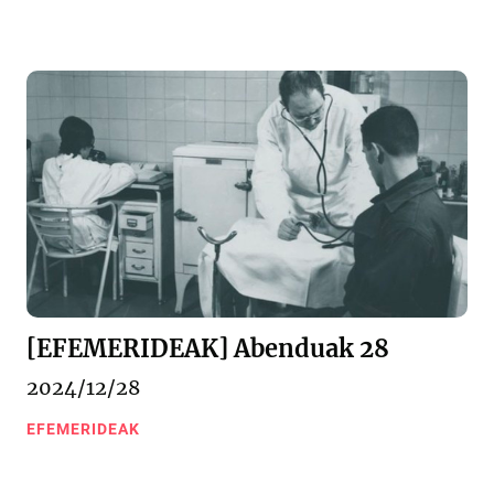
[EFEMERIDEAK] Abenduak 28
2024/12/28
EFEMERIDEAK