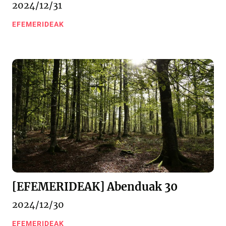
2024/12/31
EFEMERIDEAK
[EFEMERIDEAK] Abenduak 30
2024/12/30
EFEMERIDEAK