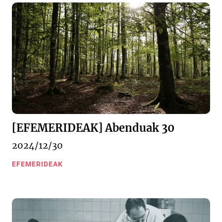
[EFEMERIDEAK] Abenduak 30
2024/12/30
EFEMERIDEAK