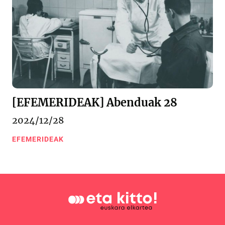
[EFEMERIDEAK] Abenduak 28
2024/12/28
EFEMERIDEAK