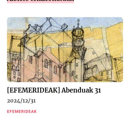
[EFEMERIDEAK] Abenduak 31
2024/12/31
EFEMERIDEAK